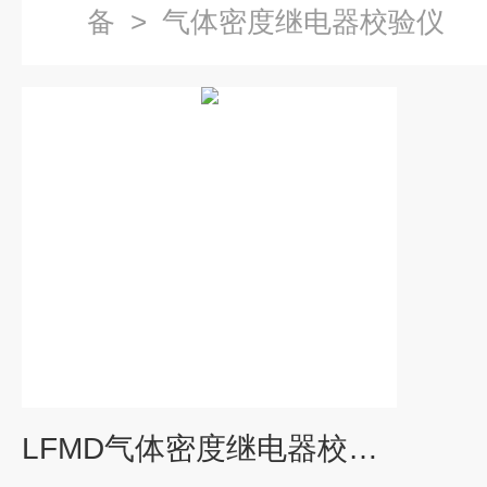
备
>
气体密度继电器校验仪
LFMD气体密度继电器校验仪