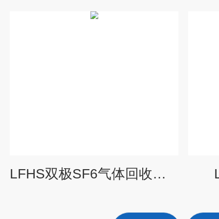
LFHS双极SF6气体回收装置、真空净油机系列