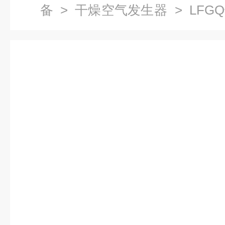
备
>
干燥空气发生器
> LF
热方式）