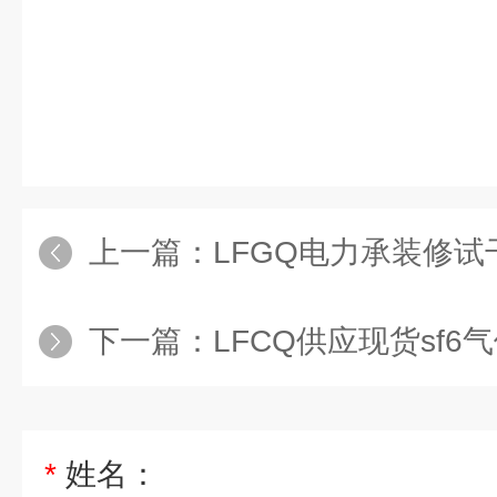
上一篇：
LFGQ电力承装修试干
下一篇：
LFCQ供应现货sf
*
姓名：