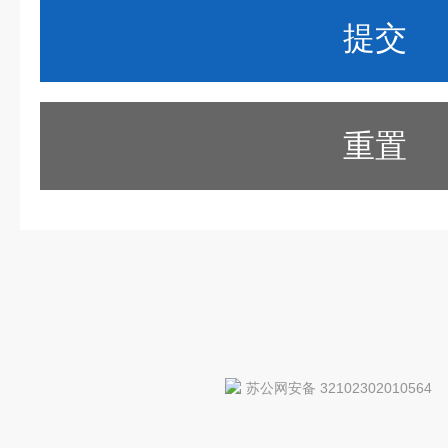
重置
苏公网安备 32102302010564