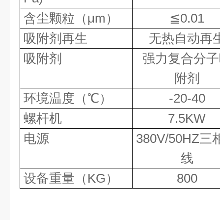
含尘颗粒（μm）
≦0.01
吸附剂再生
无热自动再
吸附剂
强力复合分子
附剂
环境温度（℃）
-20-40
螺杆机
7.5KW
电源
380V/50HZ
线
设备重量（KG）
800