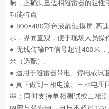
响，正确测量边相避雷器的阻性
功能特点
● 800×480彩色液晶触摸屏,
示，界面直观，便于现场人员操
● 无线传输PT信号超过400米，
米（选配）。
● 适用于避雷器带电、停电或试
● 真正做到三相电流、三相电压
率；同时支持单相测试或二相测
内部只带弱电，电压不超过12V