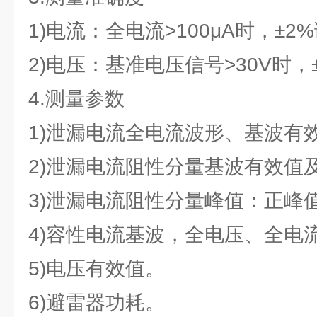
1)电流：全电流>100μA时，±2
2)电压：基准电压信号>30V时，
4.测量参数
1)泄漏电流全电流波形、基波有
2)泄漏电流阻性分量基波有效值及
3)泄漏电流阻性分量峰值：正峰值Ir
4)容性电流基波，全电压、全电
5)电压有效值。
6)避雷器功耗。