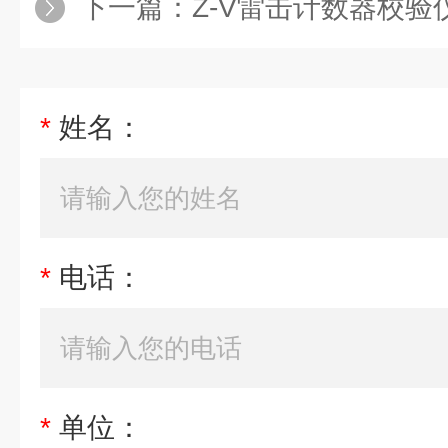
下一篇：
Z-V雷击计数器校验
*
姓名：
*
电话：
*
单位：