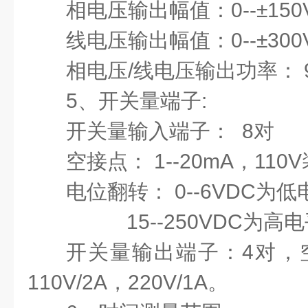
相电压输出幅值：
0--±1
线电压输出幅值：
0--±3
相电压
/线电压输出功率： 90
5、开关量端子:
开关量输入端子：
8对
空接点：
1--20mA，1
电位翻转：
0--6VDC为
15--250VDC为高
开关量输出端子：
4对，
110V/2A，220V/1A。