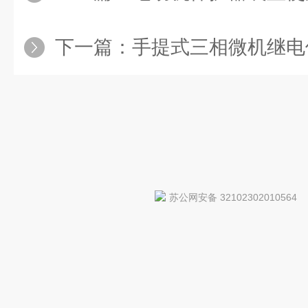
下一篇：
手提式三相微机继电保
苏公网安备 32102302010564