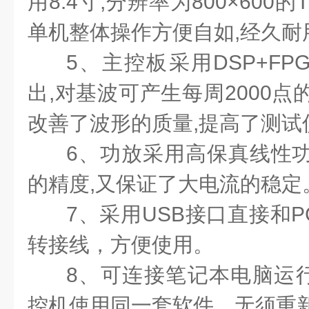
用8.4寸,分辨率为800×600
单机整体操作方便自如,经久耐
5、主控板采用DSP+FPG
出,对基波可产生每周2000点
改善了波形的质量,提高了测试
6、功放采用高保真线性功
的精度,又保证了大电流的稳定
7、采用USB接口直接和
转接线，方便使用。
8、可连接笔记本电脑运
控机使用同一套软件，无须重