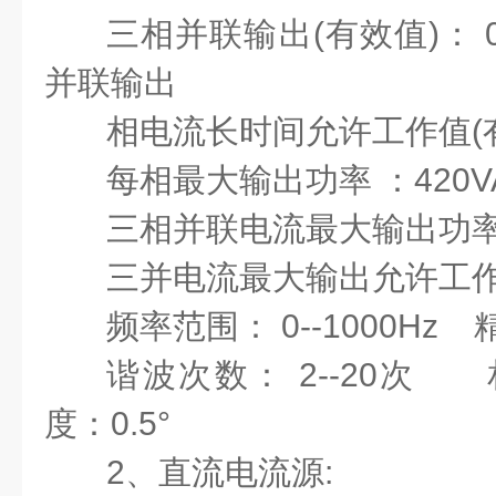
三相并联输出
(有效值)： 
并联输出
相电流长时间允许工作值
(
每相最大输出功率
：
420V
三相并联电流最大输出功
三并电流最大输出允许工
频率范围：
0--1000Hz 
谐波次数：
2--20次 
度：0.5°
2、直流电流源: