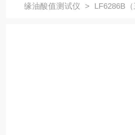
缘油酸值测试仪
> LF6286
仪