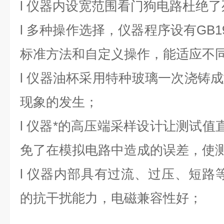
l
仪器内设宽范围看门狗电路杜绝了
l
多种操作选择，仪器程序设有GB198
标准方法和自定义操作，能适应不
l
仪器油杯采用特种玻璃一次浇铸成
现象的发生；
l
仪器*的高压端采样设计让测试值直
免了在模拟电路中造成的误差，使
l
仪器内部具有过流、过压、短路等
的抗干扰能力，电磁兼容性好；