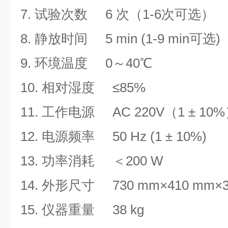
7.
试验次数 6 次（1-6次可选）
8.
静放时间 5 min (1-9 min可选)
9
.
环境温度 0～40℃
10
. 相对湿度 ≤85%
11
. 工作电源 AC 220V（1 ± 10
12
. 电源频率 50 Hz (1 ± 10%)
13
. 功率消耗
＜200 W
14
. 外形尺寸 730 mm×410 mm×3
15
.
仪器重量
38 kg