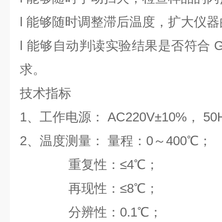
l
能够随时调整滞后温度，扩大仪器
l
能够自动判读实验结果是否符合 GB/3
求。
技术指标
1、工作电源：
AC220V±10
%
， 50
2、温度测量： 量程：0～400℃；
重复性：≤4℃；
再现性：≤8℃；
分辨性：0.1℃；