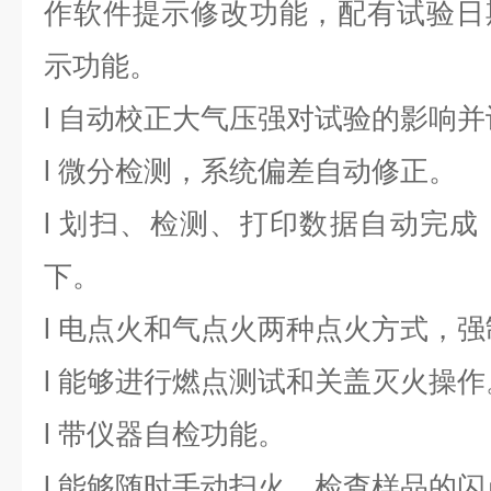
作软件提示修改功能，配有试验日
示功能。
l
自动校正大气压强对试验的影响并
l
微分检测，系统偏差自动修正。
l
划扫、检测、打印数据自动完成
下。
l
电点火和气点火两种点火方式，强
l
能够进行燃点测试和关盖灭火操作
l
带仪器自检功能。
l
能够随时手动扫火，检查样品的闪