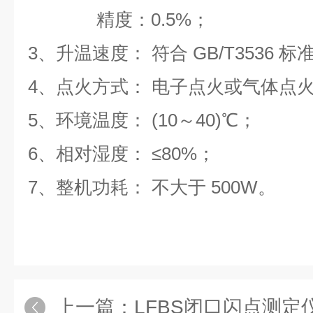
精度：0.5
%
；
3、升温速度： 符合 GB/T3536 标
4、点火方式：
电子点火或气体点火 
5、环境温度： (10～40)℃；
6、相对湿度： ≤80%
；
7、整机功耗：
不大于 500W
。
上一篇：
LFBS闭口闪点测定