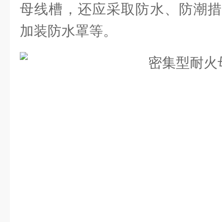
母线槽，还应采取防水、防潮措
加装防水罩等。