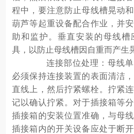
程中，要注意防止母线槽晃动和
葫芦等起重设备配合作业，并安
助和监护。垂直安装的母线槽
具，以防止母线槽因自重而产生
连接部位处理：母线单
必须保持连接装置的表面清洁，
直线上，然后拧紧螺栓。拧紧连
记以确认拧紧。对于插接箱等分
插接箱的安装位置准确，与母线
插接箱内的开关设备应处于断开