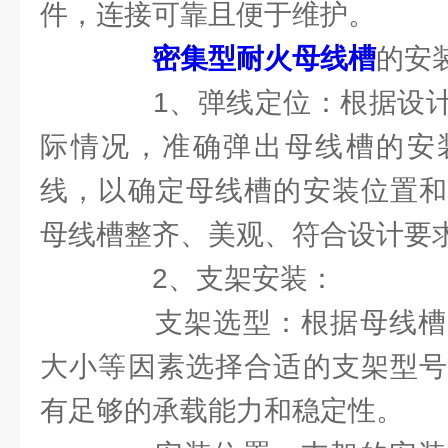
件，连接可靠且便于维护。
密集型耐火母线槽
的安
1、弹线定位：根据设计
际情况，准确弹出母线槽的安
线，以确定母线槽的安装位置和
母线槽整齐、美观、符合设计要
2、支架安装：
支架选型：根据母线槽
大小等因素选择合适的支架型号
有足够的承载能力和稳定性。