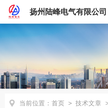
扬州陆峰电气有限公司
当前位置：
首页
>
技术文章
>