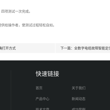
，四项测试一次完成。
式提供给操作者，使测试过程轻松自如。
确打开方式
下一篇：
全数字电缆故障智能定
快速链接
首页
关于我们
产品中心
新闻动态
技术文章
成功案例