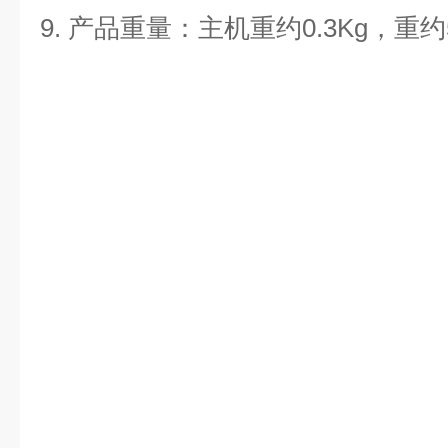
9.
产品重量：主机重约0.3Kg，重约