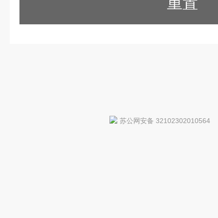
重置
苏公网安备 32102302010564