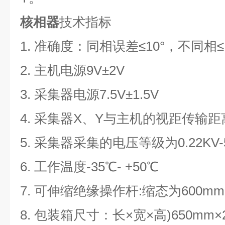
核相器
技术指标
1.
准确度：同相误差≤10°，不同相≤1
2.
主机电源9V±2V
3.
采集器电源7.5V±1.5V
4.
采集器X、Y与主机的视距传输距离
5.
采集器采集的电压等级为0.22KV-5
6.
工作温度-35℃- +50℃
7.
可伸缩绝缘操作杆:缩态为600mm,
8.
包装箱尺寸：长×宽×高)650mm×2