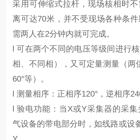
采用可伸缩式拉杆，现场核相时不
离可达70米，并不受现场各种条
需两人在2分钟内就可完成。
l
可在两个不同的电压等级间进行核
相、不同相），又可定量测量（两供
60°等）。
l
测量相序：正相序120°，逆相序24
l
验电功能：当X或Y采集器的采集
气设备的带电部分时，如线路或设
Y。