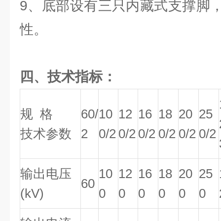
9、底部设有三只内藏式支撑脚
性。
四、技术指标：
规 格
60/
10
12
16
18
20
25
技术参数
2
0/2
0/2
0/2
0/2
0/2
0/2
输出电压
10
12
16
18
20
25
60
(kV)
0
0
0
0
0
0