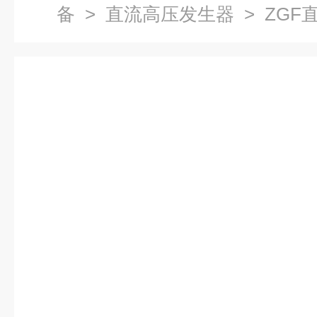
备
>
直流高压发生器
> ZGF