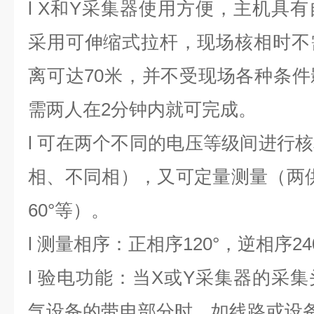
l
X和Y采集器使用方便，主机具有
采用可伸缩式拉杆，现场核相时不
离可达70米，并不受现场各种条
需两人在2分钟内就可完成。
l
可在两个不同的电压等级间进行核
相、不同相），又可定量测量（两供
60°等）。
l
测量相序：正相序120°，逆相序24
l
验电功能：当X或Y采集器的采集
气设备的带电部分时，如线路或设