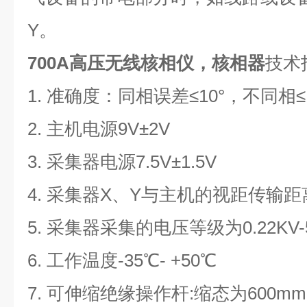
Y。
700A高压无线核相仪，核相器
技术
1.
准确度：同相误差≤10°，不同相≤1
2.
主机电源9V±2V
3.
采集器电源7.5V±1.5V
4.
采集器X、Y与主机的视距传输距离
5.
采集器采集的电压等级为0.22KV-5
6.
工作温度-35℃- +50℃
7.
可伸缩绝缘操作杆:缩态为600mm,