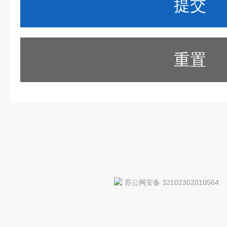
重置
苏公网安备 32102302010564