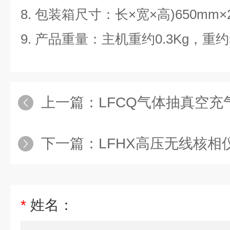
8.
包装箱尺寸：长×宽×高)650mm×2
9.
产品重量：主机重约0.3Kg，重约
上一篇：
LFCQ气体抽真空充气
下一篇：
LFHX高压无线核相
*
姓名：