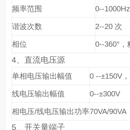
频率范围
0--1000
谐波次数
2--20 次
相位
0--360°
4、直流电压源
单相电压输出幅值
0 --±150
线电压输出幅值
0--±300V
相电压/线电压输出功率
70VA/90VA
5、开关量端子