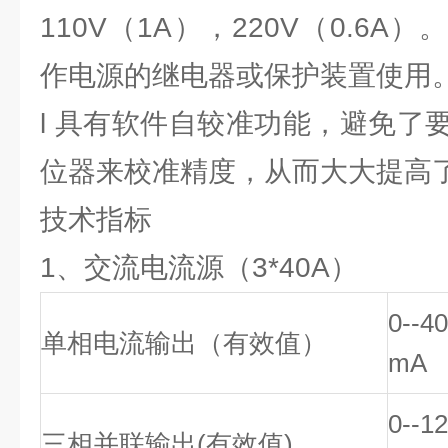
110V（1A），220V（0.6
作电源的继电器或保护装置使用
l 具有软件自较准功能，避免了
位器来校准精度，从而大大提高
技术指标
1、交流电流源（3*40A）
0--
单相电流输出（有效值）
mA
0--
三相并联输出(有效值)