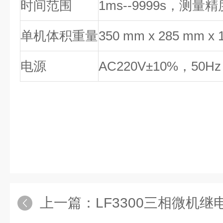
时间范围
1ms--9999s，测量
单机体积重量
350 mm x 285 mm x
电源
AC220V±10%，50H
上一篇：
LF3300三相微机