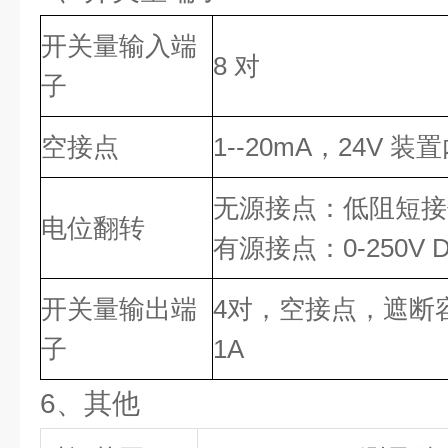
开关量输入端
8 对
子
空接点
1--20mA，24V 
无源接点：低阻短接
电位翻转
有源接点：0-250V 
开关量输出端
4对，空接点，遮断容量：
子
1A
6、其他