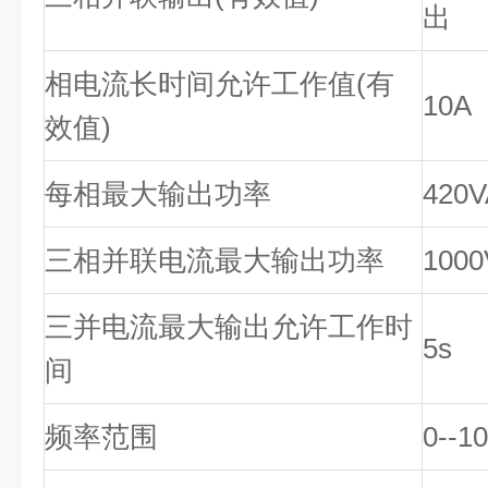
出
相电流长时间允许工作值(有
10A
效值)
每相最大输出功率
420V
三相并联电流最大输出功率
1000
三并电流最大输出允许工作时
5s
间
频率范围
0--