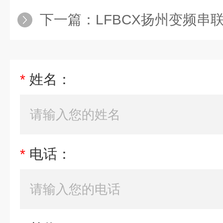
下一篇：
LFBCX扬州变频串
*
姓名：
*
电话：