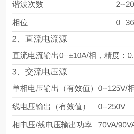
谐波次数
2--2
相位
0--3
2、直流电流源
直流电流输出
0--±10A/相，精度：0.
3、交流电压源
单相电压输出（有效值）
0--125V
线电压输出（有效值）
0--250V
相电压/线电压输出功率
70VA/90V