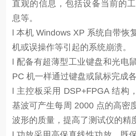
直观的信息，包括设备当前的工
息等。
l 本机 Windows XP 系统
机或误操作等引起的系统崩溃。
l 配备有超薄型工业键盘和光电
PC 机一样通过键盘或鼠标完成
l 主控板采用 DSP+FPGA 结构
基波可产生每周 2000 点的高
波形的质量，提高了测试仪的精
l 功放采用高保真线性功放，既