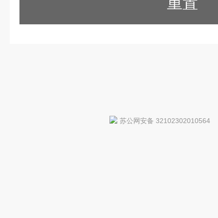
重置
苏公网安备 32102302010564