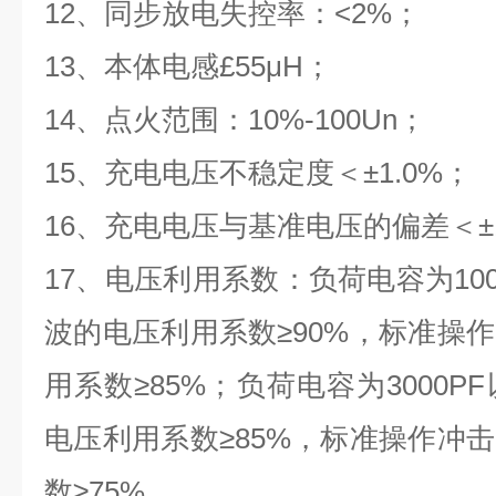
12、同步放电失控率：<2%；
13、本体电感£55μH；
14、点火范围：10%-100Un；
15、充电电压不稳定度＜±1.0%；
16、充电电压与基准电压的偏差＜±1
17、电压利用系数：负荷电容为10
波的电压利用系数≥90%，标准操
用系数≥85%；负荷电容为3000
电压利用系数≥85%，标准操作冲
数≥75%。