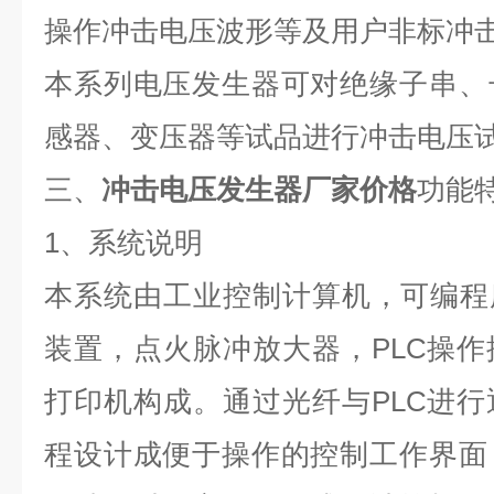
操作冲击电压波形等及用户非标冲击
本系列电压发生器可对绝缘子串、
感器、变压器等试品进行冲击电压
三、
冲击电压发生器厂家价格
功能
1、系统说明
本系统由工业控制计算机，可编程
装置，点火脉冲放大器，PLC操
打印机构成。通过光纤与PLC进
程设计成便于操作的控制工作界面