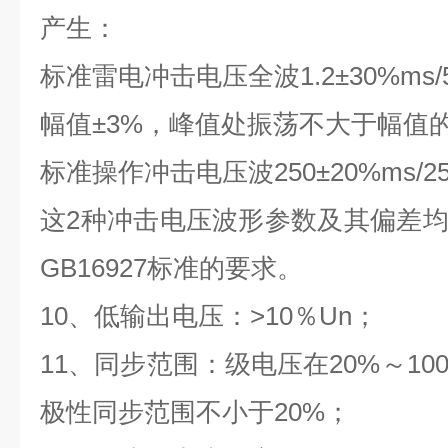
产生：
标准雷电冲击电压全波1.2±30%ms/5
幅值±3%，峰值处振荡不大于幅值的
标准操作冲击电压波250±20%ms/25
这2种冲击电压波形参数及其偏差均符
GB16927标准的要求。
10、低输出电压：>10％Un；
11、同步范围：级电压在20%～1
极性同步范围不小于20%；