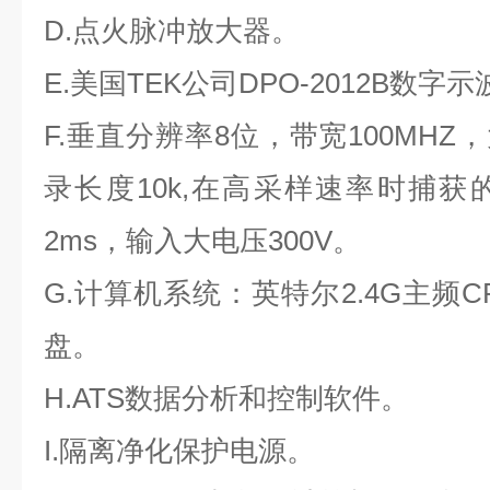
D.点火脉冲放大器。
E.美国TEK公司DPO-2012B数字
F.垂直分辨率8位，带宽100MHZ，大
录长度10k,在高采样速率时捕
2ms，输入大电压300V。
G.计算机系统：英特尔2.4G主频C
盘。
H.ATS数据分析和控制软件。
I.隔离净化保护电源。