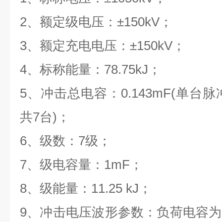
2、额定级电压：±150kV；
3、额定充电电压：±150kV；
4、标称能量：78.75kJ；
5、冲击总电容：0.143mF(单台脉冲
共7台)；
6、级数：7级；
7、级电容量：1mF；
8、级能量：11.25 kJ；
9、冲击电压波形参数：负荷电容为30