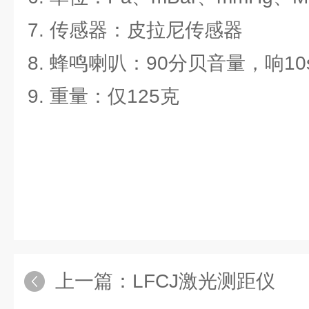
7. 传感器：皮拉尼传感器
8. 蜂鸣喇叭：90分贝音量，响1
9. 重量：仅125克
上一篇：
LFCJ激光测距仪