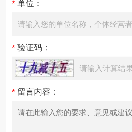
*
单位：
*
验证码：
*
留言内容：