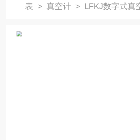
表
>
真空计
> LFKJ数字式真