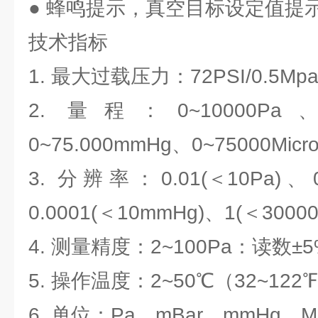
● 蜂鸣提示，真空目标设定值提
技术指标
1. 最大过载压力：72PSI/0.5Mp
2. 量程：0~10000Pa、0
0~75.000mmHg、0~75000Micro
3. 分辨率：0.01(＜10Pa)、0.
0.0001(＜10mmHg)、1(＜30000M
4. 测量精度：2~100Pa：读数±
5. 操作温度：2~50℃（32~122
6. 单位：Pa、mBar、mmHg、Mic