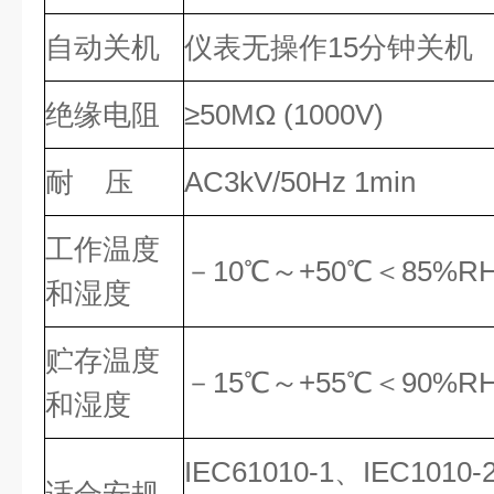
自动关机
仪表无操作15分钟关机
绝缘电阻
≥50MΩ (1000V)
耐 压
AC3kV/50Hz 1min
工作温度
－10℃～+50℃＜85%R
和湿度
贮存温度
－15℃～+55℃＜90%R
和湿度
IEC61010-1、IEC1010-