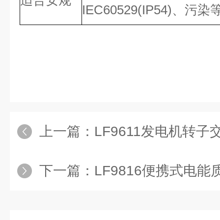
适合安规
IEC60529(IP54)、污染等
上一篇：
LF9611发电机转
下一篇：
LF9816便携式电