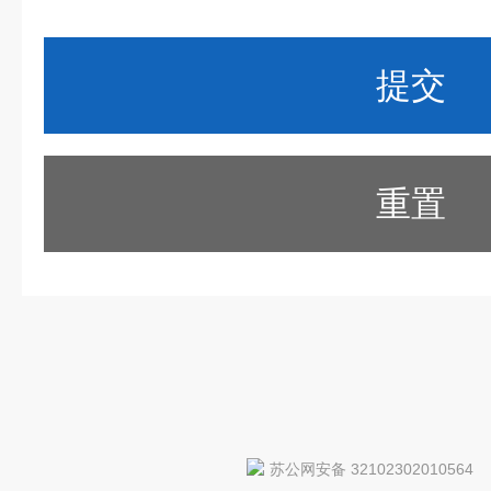
重置
苏公网安备 32102302010564