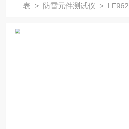
表
>
防雷元件测试仪
> LF9