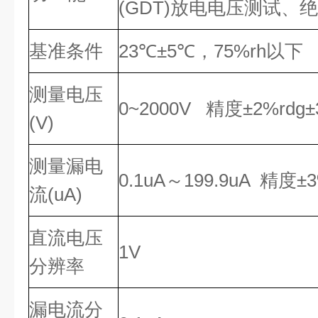
(GDT)放电电压测试、
基准条件
23℃±5℃，75%rh以下
测量电压
0~2000V 精度±2%rdg±3
(V)
测量漏电
0.1uA～199.9uA 精度±3
流(uA)
直流电压
1V
分辨率
漏电流分