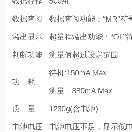
数据存储
500组
数据查阅
数据查阅功能：“MR”符
溢出显示
超量程溢出功能：“OL”
判断功能
测量值超过设定范围
待机:150mA Max
功 耗
测量：880mA Max
质 量
1230g(含电池)
电池电压
电池电压不足，显示低