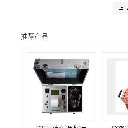
上一
推荐产品
ZGF高频直流高压发生器
LFYSB油浸式