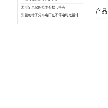
波形记录仪的技术参数与特点
产品
测量绝缘子分布电压在不停电时定量地准确测量