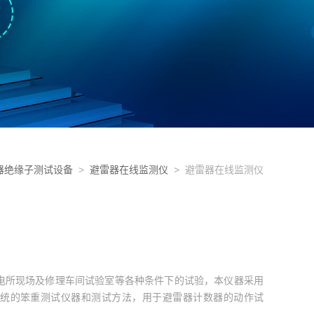
器绝缘子测试设备
>
避雷器在线监测仪
> 避雷器在线监测仪
电所现场及修理车间试验室等各种条件下的试验，本仪器采用
统的笨重测试仪器和测试方法，用于避雷器计数器的动作试