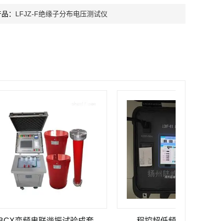
产品：
LFJZ-F绝缘子分布电压测试仪
LFBCX变频串联谐振试验成套装置
程控超低频高压发生器