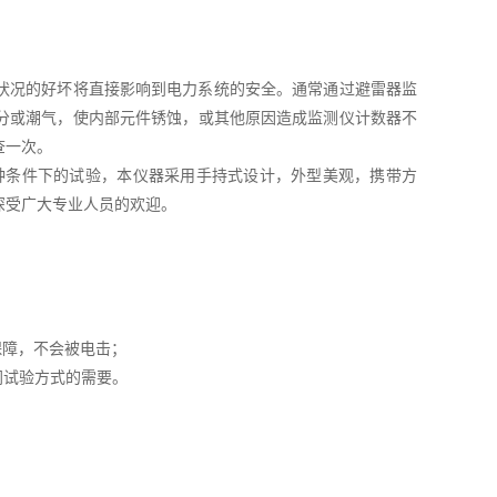
状况的好坏将直接影响到电力系统的安全。通常通过避雷器监
分或潮气，使内部元件锈蚀，或其他原因造成监测仪计数器不
查一次。
种条件下的试验，本仪器采用手持式设计，外型美观，携带方
深受广大专业人员的欢迎。
保障，不会被电击；
同试验方式的需要。