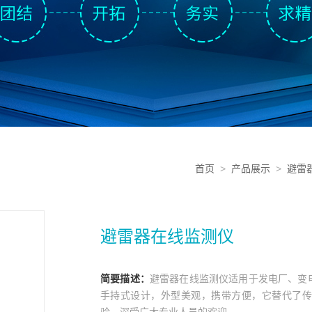
首页
>
产品展示
>
避雷
避雷器在线监测仪
简要描述：
避雷器在线监测仪适用于发电厂、变
手持式设计，外型美观，携带方便，它替代了传