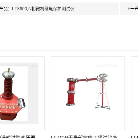
产品：
LF3600六相微机继电保护测试仪
下一
试验变压器
LFTCW无局部放电工频试验变压器