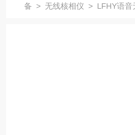
备
>
无线核相仪
> LFHY语