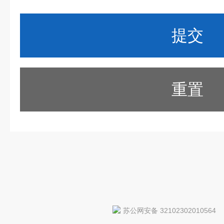
重置
苏公网安备 32102302010564