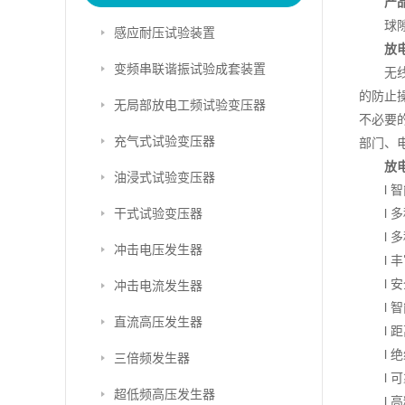
产
球
感应耐压试验装置
放
变频串联谐振试验成套装置
无
的防止
无局部放电工频试验变压器
不必要
充气式试验变压器
部门、
放
油浸式试验变压器
l
干式试验变压器
l
l
冲击电压发生器
l
l
冲击电流发生器
l
直流高压发生器
l
l
三倍频发生器
l
超低频高压发生器
l