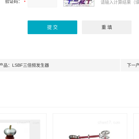
验证码：
请输入计算结果（填
产品：
LSBF三倍频发生器
下一