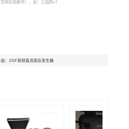
写阿拉伯数字），如：三加四=7
产品：
ZGF高频直流高压发生器