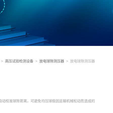
>
高压试验检测设备
>
放电球隙测压器
> 放电球隙测压器
自动校准球隙距离，可避免均压球极因运输机械松动而造成的