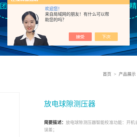
欢迎您！
来自局域网的朋友！有什么可以帮
助您的吗？
首页
>
产品展示
放电球隙测压器
简要描述：
放电球隙测压器智能校准功能：开机
误差；