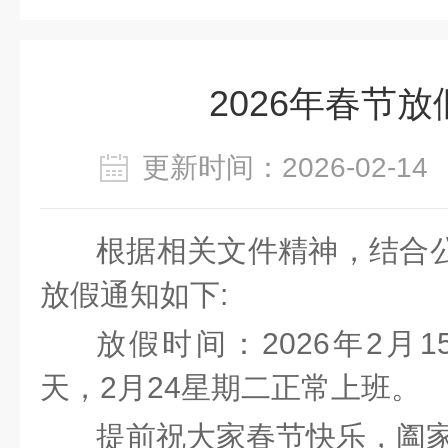
2026年春节
更新时间：2026-02-
根据相关文件精神，结合
放假通知如下
:
放假时间：
202
6
年
2
月
1
天
，
2月24星期二正常上班。
提前祝大家春节快乐，
阖