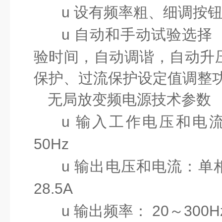
u
设有频率粗、细调按
u
自动和手动试验选择
验时间，自动调谐，自动升
保护、过流保护设定值调整
无局放变频电源
技术参数
u
输入工作电压和电流：
50Hz
u
输出电压和电流：单相
28.5A
u
输出频率：
20～300H