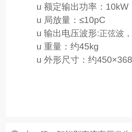
u
额定输出功率：10kW
u
局放量：≤10pC
u
输出电压波形:
正弦波，
u
重量：约45kg
u
外形尺寸：约45
0×36