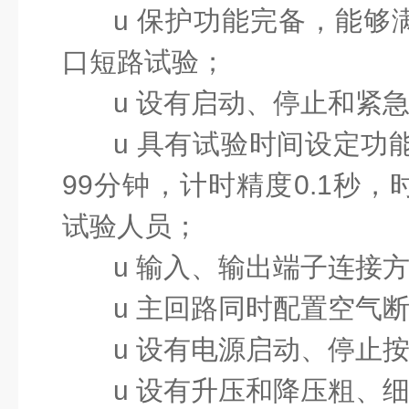
u
保护功能完备，能够
口短路试验；
u
设有启动、停止和紧
u
具有试验时间设定功能
99分钟，计时精度
0.1秒
试验人员；
u
输入、输出端子连接
u
主回路同时配置空气
u
设有电源启动、停止
u
设有升压和降压粗、