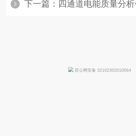
下一篇：
四通道电能质量分析
苏公网安备 32102302010564