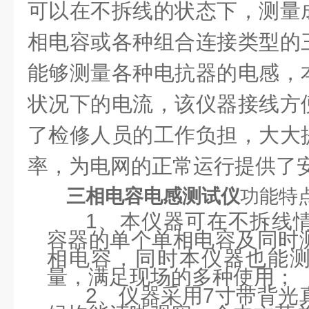
可以在不拆线的状态下，测量
相电容或各种组合连接类型的
能够测量各种电抗器的电感，
状况下的电流，该仪器接线方
了检修人员的工作负担，大大
率，为电网的正常运行提供了
三相电容电感测试仪
功能特
1、本仪器可在不拆线
容器的单个单相电容及同时
相电容，同时本仪器也能
量，满足现场的多种使用；
2、仪器采用7寸带背光