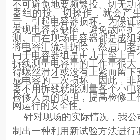
不可避免地要频繁投、切无功
器组的投、切操作，就会产
击，引起电容器损坏。为保证
发现电容器缺陷，避免故障扩
测。而在现场电容器都是成组
将电容汇流排拆除，然后用老
由于电容器组是由几十至上百
拆线测量电容量的工作量很大
得螺丝滑牙或没有上紧而留下
成电容的二次损坏。因此，非
器不用拆线就能测量各个小电
检修人员的负担，提高检修工
网运行的安全性。
针对现场的实际情况，我公
制出一种利用新试验方法进行