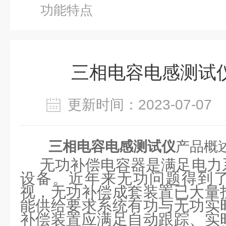
功能特点
三相电容电感测试
更新时间：2023-07-0
三相电容电感测试仪
产品概
无功补偿电容器是满足电力
设备。近年来无功问题得到
视，无功补偿成套装置已大量
能供给要求系统有功与无功实
补偿装置应满足自动跟踪、实