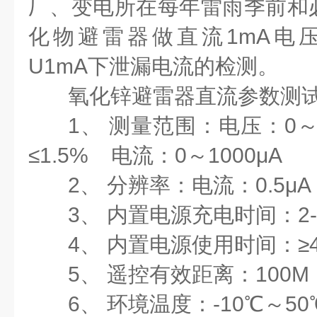
厂、变电所在每年雷雨季前和
化物避雷器做直流1mA电压（
U1mA下泄漏电流的检测。
氧化锌避雷器直流参数测
1、 测量范围：电压：0～
≤1.5% 电流：0～1000μA
2、 分辨率：电流：0.5μ
3、 内置电源充电时间：2
4、 内置电源使用时间：≥
5、 遥控有效距离：100M
6、 环境温度：-10℃～50